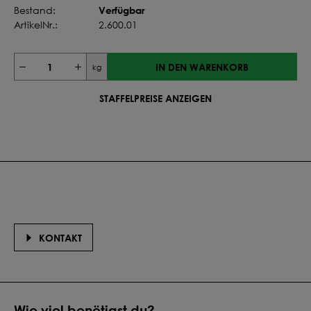
Verfügbar
Bestand:
ArtikelNr.:
2.600.01
IN DEN WARENKORB
kg
STAFFELPREISE ANZEIGEN
KONTAKT
Wie viel benötigst du?