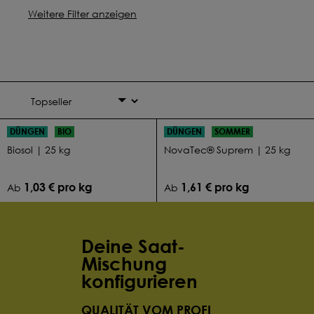
Weitere Filter anzeigen
DÜNGEN
BIO
DÜNGEN
SOMMER
Biosol | 25 kg
NovaTec® Suprem | 25 kg
1,03 € pro kg
1,61 € pro kg
Ab
Ab
Deine Saat-
Mischung
konfigurieren
QUALITÄT VOM PROFI