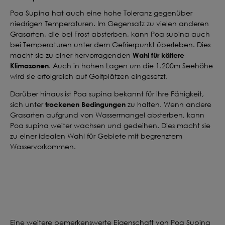
Poa Supina hat auch eine hohe Toleranz gegenüber
niedrigen Temperaturen. Im Gegensatz zu vielen anderen
Grasarten, die bei Frost absterben, kann Poa supina auch
bei Temperaturen unter dem Gefrierpunkt überleben. Dies
Wahl für kältere
macht sie zu einer hervorragenden
Klimazonen
. Auch in hohen Lagen um die 1.200m Seehöhe
wird sie erfolgreich auf Golfplätzen eingesetzt.
Darüber hinaus ist Poa supina bekannt für ihre Fähigkeit,
trockenen Bedingungen
sich unter
zu halten. Wenn andere
Grasarten aufgrund von Wassermangel absterben, kann
Poa supina weiter wachsen und gedeihen. Dies macht sie
zu einer idealen Wahl für Gebiete mit begrenztem
Wasservorkommen.
Eine weitere bemerkenswerte Eigenschaft von Poa Supina