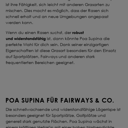
ist ihre Fähigkeit, sich leicht mit anderen Grasarten zu
mischen. Dies macht es möglich, dass der Rasen sich
schnell erholt und an neue Umgebungen angepasst
werden kann.
robust
Wenn du einen Rasen suchst, der
und
widerstandsfähig
ist, dann könnte Poa Supina die
perfekte Wahl für dich sein. Dank seiner einzigartigen
Eigenschaften ist diese Grasart besonders für den Einsatz
auf Sportplätzen, Fairways und anderen stark
frequentierten Bereichen geeignet.
POA SUPINA FÜR FAIRWAYS & CO.
Die schnellwachsende und widerstandfähige Lägerrispe ist
besonders geeignet für Sportplätze, Golfplätze und
generell stark genutzte Flächen. Poa Supina wächst in
einem kräftigen Hellgrün mit einer hohen Narbendichte.