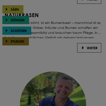
SÄEN
NATURRASEN
DÜNGEN
Nicht alles, was blüht, ist ein Blumenbeet – manchmal ist es
dein Naturrasen. Gräser, Kräuter und Blumen schaffen ein
SCHÜTZEN
harmonisches Gesamtbild und brauchen kaum Pflege. In 4
Schritten zur natürlichen Vielfalt mit deinem Naturrasen.
PFLEGEN
WEITER