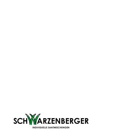
unsere passgenauen Empfehlungen perfekt auf deine
Bedürfnisse angepasst.
erkenne, welche Nährstoffe deinem Boden wirklich
fehlen
optimiere deine Düngung und bewirtschafte nachhaltig
vermeide unnötige Kosten durch gezielte Maßnahmen
fördert ein gesundes Pflanzenwachstum