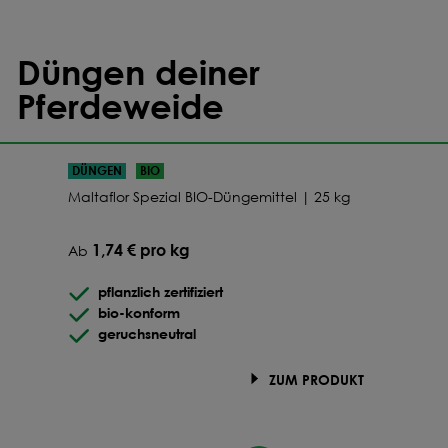
Düngen deiner
Pferdeweide
DÜNGEN
BIO
Maltaflor Spezial BIO-Düngemittel | 25 kg
1,74 € pro kg
Ab
pflanzlich zertifiziert
bio-konform
geruchsneutral
ZUM PRODUKT