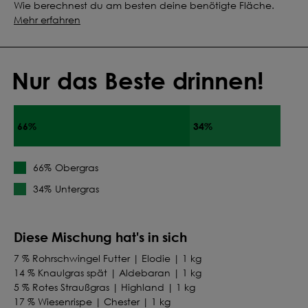
Wie berechnest du am besten deine benötigte Fläche.
Mehr erfahren
Nur das Beste drinnen!
66%
34%
Obergras
66%
Untergras
34%
Diese Mischung hat's in sich
7 % Rohrschwingel Futter | Elodie | 1 kg
14 % Knaulgras spät | Aldebaran | 1 kg
5 % Rotes Straußgras | Highland | 1 kg
17 % Wiesenrispe | Chester | 1 kg