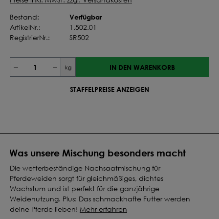
Verfügbar
Bestand:
ArtikelNr.:
1.502.01
RegistrierNr.:
SR502
IN DEN WARENKORB
kg
STAFFELPREISE ANZEIGEN
Was unsere Mischung besonders macht
Die wetterbeständige Nachsaatmischung für
Pferdeweiden sorgt für gleichmäßiges, dichtes
Wachstum und ist perfekt für die ganzjährige
Weidenutzung. Plus: Das schmackhafte Futter werden
deine Pferde lieben!
Mehr erfahren