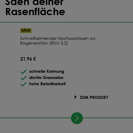
Säen deiner
Rasenfläche
SÄEN
Schnellkeimender Nachsaatrasen zur
Regeneration (RSM 3.2)
21,96 €
schnelle Keimung
dichte Grasnarbe
hohe Belastbarkeit
ZUM PRODUKT