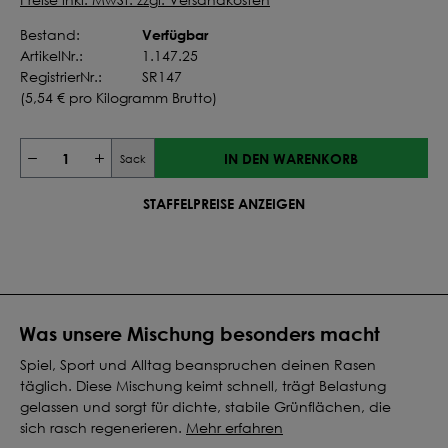
Verfügbar
Bestand:
ArtikelNr.:
1.147.25
RegistrierNr.:
SR147
(
5,54 €
pro Kilogramm Brutto)
IN DEN WARENKORB
Sack
STAFFELPREISE ANZEIGEN
Was unsere Mischung besonders macht
Spiel, Sport und Alltag beanspruchen deinen Rasen
täglich. Diese Mischung keimt schnell, trägt Belastung
gelassen und sorgt für dichte, stabile Grünflächen, die
sich rasch regenerieren.
Mehr erfahren