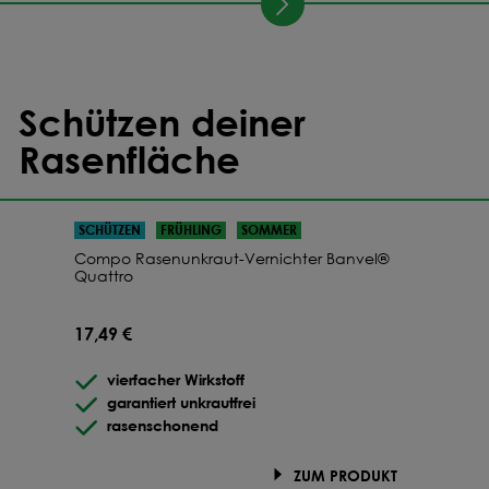
Schützen deiner
Rasenfläche
SCHÜTZEN
FRÜHLING
SOMMER
Compo Rasenunkraut-Vernichter Banvel®
Quattro
17,49 €
vierfacher Wirkstoff
garantiert unkrautfrei
rasenschonend
ZUM PRODUKT