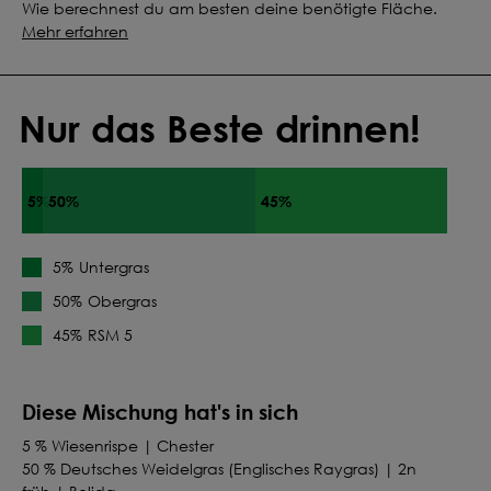
Wie berechnest du am besten deine benötigte Fläche.
Mehr erfahren
Nur das Beste drinnen!
5%
50%
45%
Untergras
5%
Obergras
50%
RSM 5
45%
Diese Mischung hat's in sich
5 % Wiesenrispe | Chester
50 % Deutsches Weidelgras (Englisches Raygras) | 2n