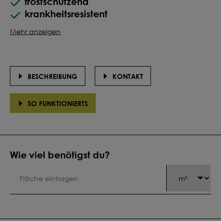
frostschützend
krankheitsresistent
Mehr anzeigen
BESCHREIBUNG
KONTAKT
SO FUNKTIONIERTS
Wie viel benötigst du?