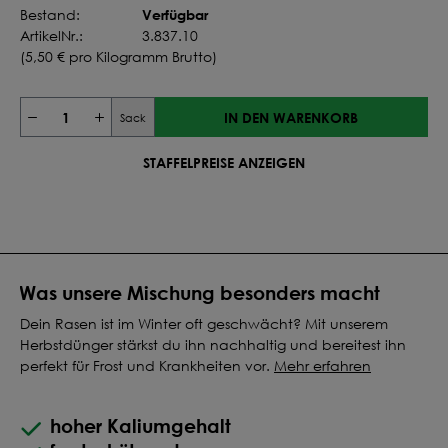
Verfügbar
Bestand:
ArtikelNr.:
3.837.10
(
5,50 €
pro Kilogramm Brutto)
IN DEN WARENKORB
Sack
STAFFELPREISE ANZEIGEN
Was unsere Mischung besonders macht
Dein Rasen ist im Winter oft geschwächt? Mit unserem
Herbstdünger stärkst du ihn nachhaltig und bereitest ihn
perfekt für Frost und Krankheiten vor.
Mehr erfahren
hoher Kaliumgehalt