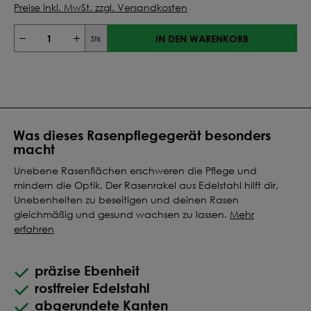
Preise inkl. MwSt. zzgl. Versandkosten
IN DEN WARENKORB
Stk
Was dieses Rasenpflegegerät besonders
macht
Unebene Rasenflächen erschweren die Pflege und
mindern die Optik. Der Rasenrakel aus Edelstahl hilft dir,
Unebenheiten zu beseitigen und deinen Rasen
gleichmäßig und gesund wachsen zu lassen.
Mehr
erfahren
präzise Ebenheit
rostfreier Edelstahl
abgerundete Kanten