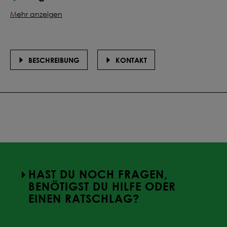
Mehr anzeigen
BESCHREIBUNG
KONTAKT
HAST DU NOCH FRAGEN,
BENÖTIGST DU HILFE ODER
EINEN RATSCHLAG?