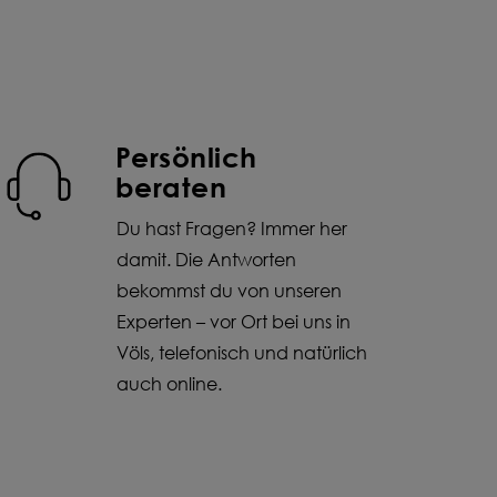
Persönlich
beraten
Du hast Fragen? Immer her
damit. Die Antworten
bekommst du von unseren
Experten – vor Ort bei uns in
Völs, telefonisch und natürlich
auch online.