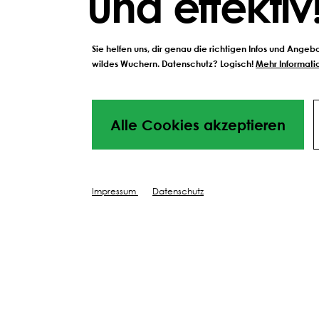
und effektiv
Sie helfen uns, dir genau die richtigen Infos und Ange
wildes Wuchern. Datenschutz? Logisch!
Mehr Informatio
Alle Cookies akzeptieren
Schwarzenberger Versprechen:
Qualität, 
Impressum
Datenschutz
und Berat