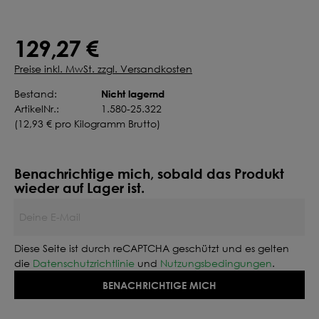
129,27 €
Preise inkl. MwSt. zzgl. Versandkosten
Nicht lagernd
Bestand:
ArtikelNr.:
1.580-25.322
(
12,93 €
pro Kilogramm Brutto)
Benachrichtige mich, sobald das Produkt
wieder auf Lager ist.
Deine E-Mail
Diese Seite ist durch reCAPTCHA geschützt und es gelten
die
Datenschutzrichtlinie
und
Nutzungsbedingungen
.
BENACHRICHTIGE MICH