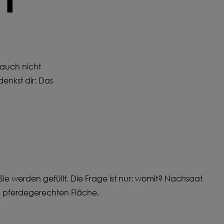
NFIGURIEREN
d auch nicht
denkst dir: Das
ie werden gefüllt. Die Frage ist nur: womit? Nachsaat
und pferdegerechten Fläche.