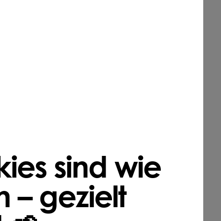
ies sind wie
 – gezielt