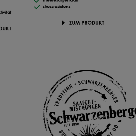
stressresistenz
tivität
ZUM PRODUKT
DUKT