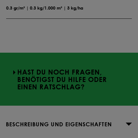
0.3 gr/m² | 0.3 kg/1.000 m² | 3 kg/ha
HAST DU NOCH FRAGEN,
BENÖTIGST DU HILFE ODER
EINEN RATSCHLAG?
BESCHREIBUNG UND EIGENSCHAFTEN