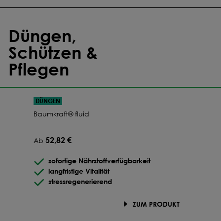
Düngen,
Schützen &
Pflegen
DÜNGEN
Baumkraft® fluid
52,82 €
Ab
sofortige Nährstoffverfügbarkeit
langfristige Vitalität
stressregenerierend
ZUM PRODUKT