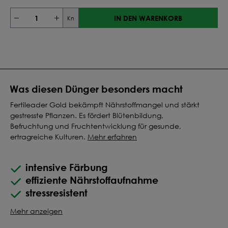
IN DEN WARENKORB
Kn
Was diesen Dünger besonders macht
Fertileader Gold bekämpft Nährstoffmangel und stärkt
gestresste Pflanzen. Es fördert Blütenbildung,
Befruchtung und Fruchtentwicklung für gesunde,
ertragreiche Kulturen.
Mehr erfahren
intensive Färbung
effiziente Nährstoffaufnahme
stressresistent
Mehr anzeigen