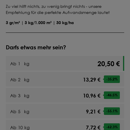
Zu viel hilft nichts, zu wenig bringt nichts - unsere
Empfehlung für die perfekte Aufwandsmenge lautet
3 gr/m² | 3 kg/1.000 m² | 30 kg/ha
Darfs etwas mehr sein?
20,50 €
Ab
1
kg
13,29 €
Ab
2
kg
-35.2
%
10,96 €
Ab
3
kg
-46.5
%
9,21 €
Ab
5
kg
-55.1
%
7,72 €
Ab
10
kg
-62.3
%