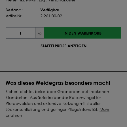
Verfügbar
Bestand:
ArtikelNr.:
2.261.00-02
IN DEN WARENKORB
kg
STAFFELPREISE ANZEIGEN
Was dieses Weidegras besonders macht
Sichert dichte, belastbare Grasnarben auf trockenen
Standorten. Ausläufertreibender Rotschwingel für
Pferdeweiden und extensive Nutzung mit stabiler
Lückenschließung und geringer Pflegeintensität.
Mehr
erfahren