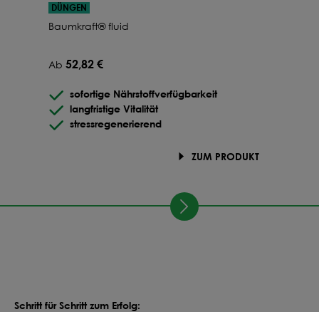
DÜNGEN
Baumkraft® fluid
52,82 €
Ab
sofortige Nährstoffverfügbarkeit
langfristige Vitalität
stressregenerierend
ZUM PRODUKT
Schritt für Schritt zum Erfolg: