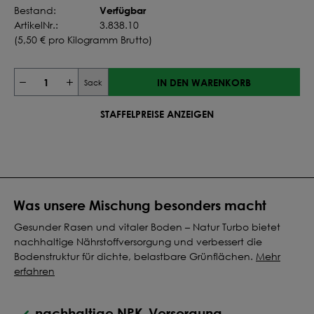
Verfügbar
Bestand:
ArtikelNr.:
3.838.10
(
5,50 €
pro Kilogramm Brutto)
IN DEN WARENKORB
Sack
STAFFELPREISE ANZEIGEN
Was unsere Mischung besonders macht
Gesunder Rasen und vitaler Boden – Natur Turbo bietet
nachhaltige Nährstoffversorgung und verbessert die
Bodenstruktur für dichte, belastbare Grünflächen.
Mehr
erfahren
nachhaltige NPK-Versorgung