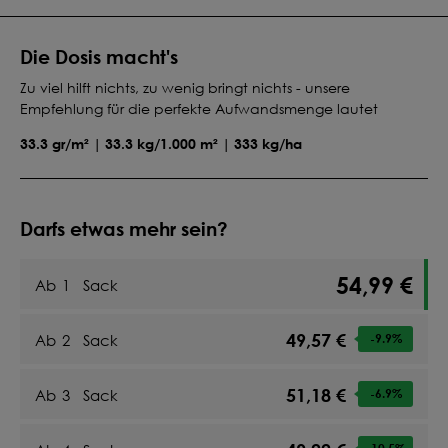
Die Dosis macht's
Zu viel hilft nichts, zu wenig bringt nichts - unsere
Empfehlung für die perfekte Aufwandsmenge lautet
33.3 gr/m² | 33.3 kg/1.000 m² | 333 kg/ha
Darfs etwas mehr sein?
54,99 €
Ab
1
Sack
49,57 €
Ab
2
Sack
-9.9
%
51,18 €
Ab
3
Sack
-6.9
%