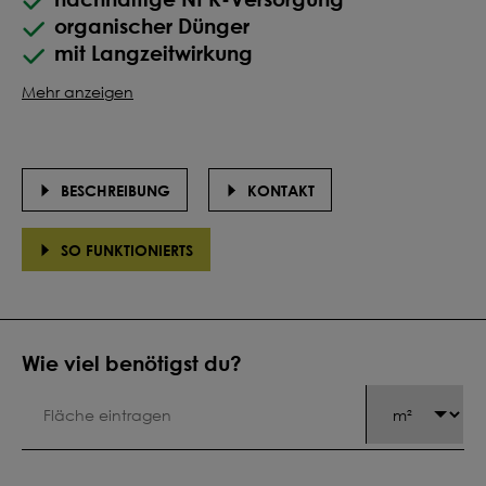
organischer Dünger
mit Langzeitwirkung
Mehr anzeigen
BESCHREIBUNG
KONTAKT
SO FUNKTIONIERTS
Wie viel benötigst du?