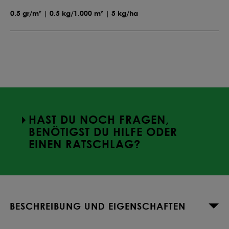
0.5 gr/m² | 0.5 kg/1.000 m² | 5 kg/ha
HAST DU NOCH FRAGEN,
BENÖTIGST DU HILFE ODER
EINEN RATSCHLAG?
BESCHREIBUNG UND EIGENSCHAFTEN