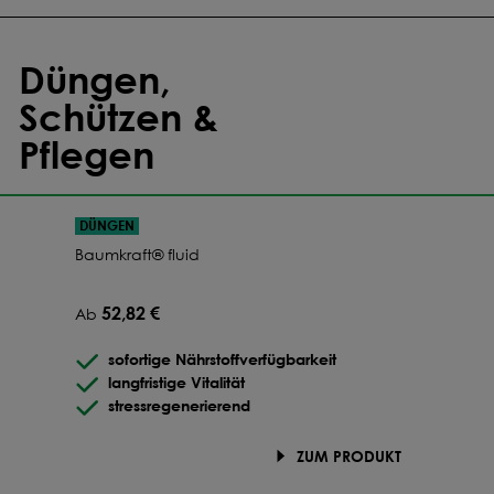
Düngen,
Schützen &
Pflegen
DÜNGEN
Baumkraft® fluid
52,82 €
Ab
sofortige Nährstoffverfügbarkeit
langfristige Vitalität
stressregenerierend
ZUM PRODUKT