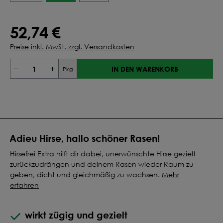
52,74 €
Preise inkl. MwSt. zzgl. Versandkosten
IN DEN WARENKORB
Pkg
Adieu Hirse, hallo schöner Rasen!
Hirsefrei Extra hilft dir dabei, unerwünschte Hirse gezielt
zurückzudrängen und deinem Rasen wieder Raum zu
geben, dicht und gleichmäßig zu wachsen.
Mehr
erfahren
wirkt zügig und gezielt