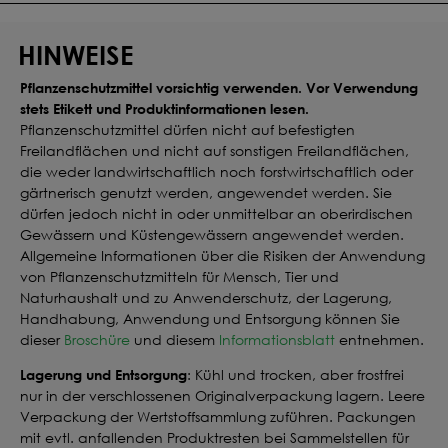
HINWEISE
Pflanzenschutzmittel vorsichtig verwenden. Vor Verwendung
stets Etikett und Produktinformationen lesen.
Pflanzenschutzmittel dürfen nicht auf befestigten
Freilandflächen und nicht auf sonstigen Freilandflächen,
die weder landwirtschaftlich noch forstwirtschaftlich oder
gärtnerisch genutzt werden, angewendet werden. Sie
dürfen jedoch nicht in oder unmittelbar an oberirdischen
Gewässern und Küstengewässern angewendet werden.
Allgemeine Informationen über die Risiken der Anwendung
von Pflanzenschutzmitteln für Mensch, Tier und
Naturhaushalt und zu Anwenderschutz, der Lagerung,
Handhabung, Anwendung und Entsorgung können Sie
dieser
Broschüre
und diesem
Informationsblatt
entnehmen.
Lagerung und Entsorgung
: Kühl und trocken, aber frostfrei
nur in der verschlossenen Originalverpackung lagern. Leere
Verpackung der Wertstoffsammlung zuführen. Packungen
mit evtl. anfallenden Produktresten bei Sammelstellen für