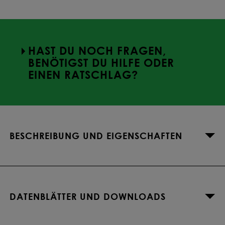
HAST DU NOCH FRAGEN,
BENÖTIGST DU HILFE ODER
EINEN RATSCHLAG?
BESCHREIBUNG UND EIGENSCHAFTEN
DATENBLÄTTER UND DOWNLOADS