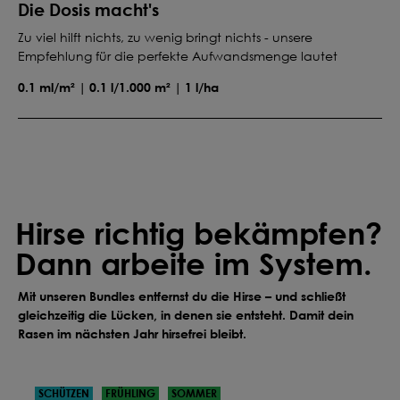
Die Dosis macht's
Zu viel hilft nichts, zu wenig bringt nichts - unsere
Empfehlung für die perfekte Aufwandsmenge lautet
0.1 ml/m² | 0.1 l/1.000 m² | 1 l/ha
Hirse richtig bekämpfen?
Dann arbeite im System.
Mit unseren Bundles entfernst du die Hirse – und schließt
gleichzeitig die Lücken, in denen sie entsteht. Damit dein
Rasen im nächsten Jahr hirsefrei bleibt.
SCHÜTZEN
FRÜHLING
SOMMER