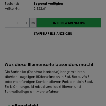
Begrenzt verfügbar
Bestand:
ArtikelNr.:
2.822.61
IN DEN WARENKORB
kg
STAFFELPREISE ANZEIGEN
Was diese Blumensorte besonders macht
Die Bartnelke (Dianthus barbatus) bringt mit ihren
dichten, kugeligen Blütenständen in Rot, Rosa, Weiß
oder mehrfarbigen Kombinationen Farbe in dein Beet.
Sie blüht lange, ist robust und lockt Bienen und
Schmetterlinge an.
Mehr erfahren
pflegeleicht