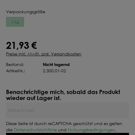
Verpackungsgröße
1 kg
21,93 €
Preise inkl. MwSt. zzgl. Versandkosten
Nicht lagernd
Bestand:
ArtikelNr.:
2.300.01-02
Benachrichtige mich, sobald das Produkt
wieder auf Lager ist.
Deine E-Mail
Diese Seite ist durch reCAPTCHA geschützt und es gelten
die
Datenschutzrichtlinie
und
Nutzungsbedingungen
.