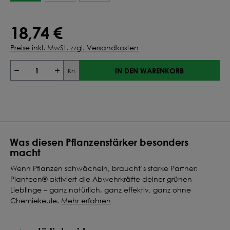
18,74 €
Preise inkl. MwSt. zzgl. Versandkosten
IN DEN WARENKORB
Kn
Was diesen Pflanzenstärker besonders
macht
Wenn Pflanzen schwächeln, braucht’s starke Partner:
Planteen® aktiviert die Abwehrkräfte deiner grünen
Lieblinge – ganz natürlich, ganz effektiv, ganz ohne
Chemiekeule.
Mehr erfahren