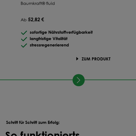
Baumkraft® fluid
52,82 €
Ab
sofortige Nährstoffverfügbarkeit
langfristige Vitalität
stressregenerierend
ZUM PRODUKT
Schritt für Schritt zum Erfolg:
So funktionierts