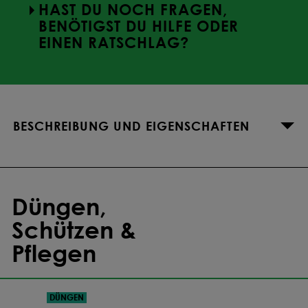
HAST DU NOCH FRAGEN,
BENÖTIGST DU HILFE ODER
EINEN RATSCHLAG?
BESCHREIBUNG UND EIGENSCHAFTEN
Düngen,
Schützen &
Pflegen
DÜNGEN