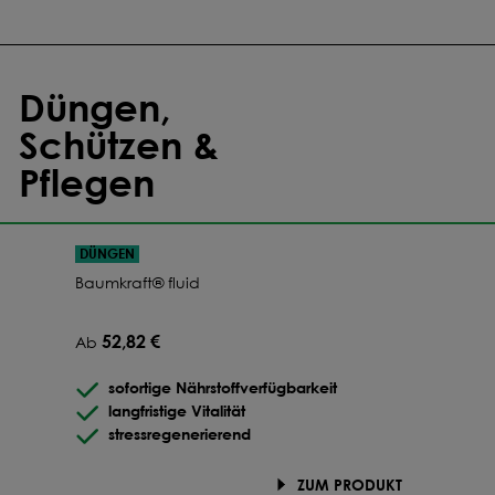
Düngen,
Schützen &
Pflegen
DÜNGEN
Baumkraft® fluid
52,82 €
Ab
sofortige Nährstoffverfügbarkeit
langfristige Vitalität
stressregenerierend
ZUM PRODUKT