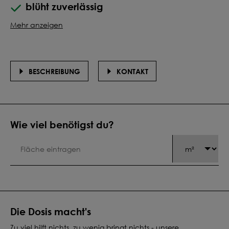
blüht zuverlässig
Mehr anzeigen
BESCHREIBUNG
KONTAKT
Wie viel benötigst du?
Die Dosis macht's
Zu viel hilft nichts, zu wenig bringt nichts - unsere