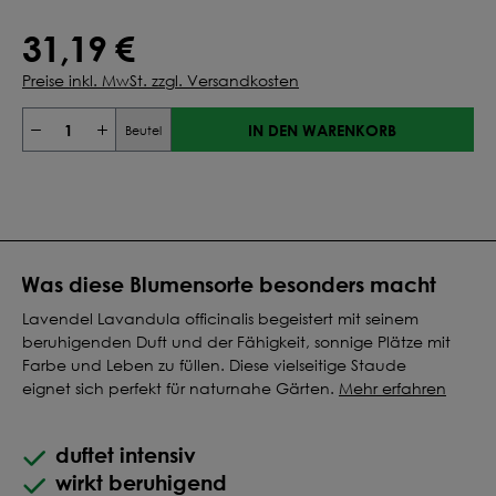
31,19 €
Preise inkl. MwSt. zzgl. Versandkosten
IN DEN WARENKORB
Beutel
Was diese Blumensorte besonders macht
Lavendel Lavandula officinalis begeistert mit seinem
beruhigenden Duft und der Fähigkeit, sonnige Plätze mit
Farbe und Leben zu füllen. Diese vielseitige Staude
eignet sich perfekt für naturnahe Gärten.
Mehr erfahren
duftet intensiv
wirkt beruhigend