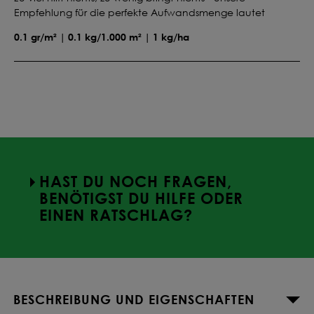
Empfehlung für die perfekte Aufwandsmenge lautet
0.1 gr/m² | 0.1 kg/1.000 m² | 1 kg/ha
HAST DU NOCH FRAGEN,
BENÖTIGST DU HILFE ODER
EINEN RATSCHLAG?
BESCHREIBUNG UND EIGENSCHAFTEN