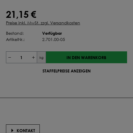
21,15 €
Preise inkl. MwSt. zzgl. Versandkosten
Verfügbar
Bestand:
ArtikelNr.:
2.701.00-05
IN DEN WARENKORB
kg
STAFFELPREISE ANZEIGEN
KONTAKT