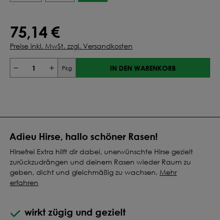
75,14 €
Preise inkl. MwSt. zzgl. Versandkosten
IN DEN WARENKORB
Pkg
Adieu Hirse, hallo schöner Rasen!
Hirsefrei Extra hilft dir dabei, unerwünschte Hirse gezielt
zurückzudrängen und deinem Rasen wieder Raum zu
geben, dicht und gleichmäßig zu wachsen.
Mehr
erfahren
wirkt zügig und gezielt