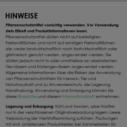
HINWEISE
Pflanzenschutzmittel vorsichtig verwenden. Vor Verwendung
stets Etikett und Produktinformationen lesen.
Pflanzenschutzmittel dürfen nicht auf befestigten
Freilandflächen und nicht auf sonstigen Freilandflächen,
die weder landwirtschaftlich noch forstwirtschaftlich oder
gärtnerisch genutzt werden, angewendet werden. Sie
dürfen jedoch nicht in oder unmittelbar an oberirdischen
Gewässern und Küstengewässern angewendet werden.
Allgemeine Informationen über die Risiken der Anwendung
von Pflanzenschutzmitteln für Mensch, Tier und
Naturhaushalt und zu Anwenderschutz, der Lagerung,
Handhabung, Anwendung und Entsorgung können Sie
dieser
Broschüre
und diesem
Informationsblatt
entnehmen.
Lagerung und Entsorgung
: Kühl und trocken, aber frostfrei
nur in der verschlossenen Originalverpackung lagern. Leere
Verpackung der Wertstoffsammlung zuführen. Packungen
mit evtl. anfallenden Produktresten bei Sammelstellen für