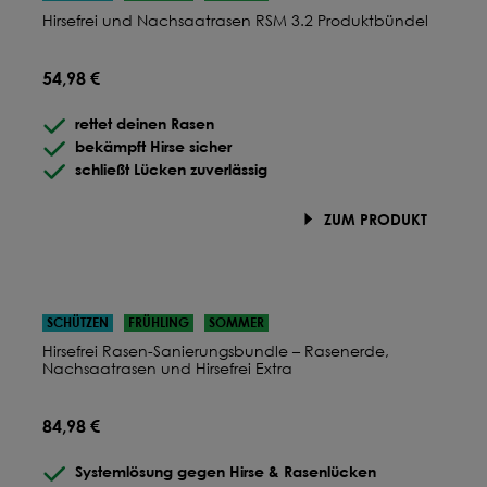
Hirsefrei und Nachsaatrasen RSM 3.2 Produktbündel
54,98 €
rettet deinen Rasen
bekämpft Hirse sicher
schließt Lücken zuverlässig
ZUM PRODUKT
SCHÜTZEN
FRÜHLING
SOMMER
Hirsefrei Rasen-Sanierungsbundle – Rasenerde,
Nachsaatrasen und Hirsefrei Extra
84,98 €
Systemlösung gegen Hirse & Rasenlücken