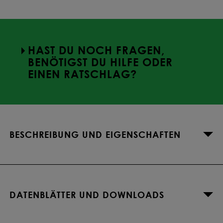
HAST DU NOCH FRAGEN,
BENÖTIGST DU HILFE ODER
EINEN RATSCHLAG?
BESCHREIBUNG UND EIGENSCHAFTEN
DATENBLÄTTER UND DOWNLOADS