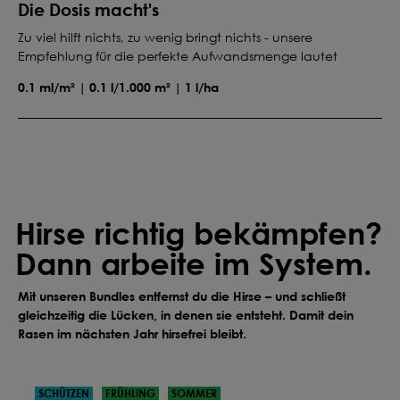
Die Dosis macht's
Zu viel hilft nichts, zu wenig bringt nichts - unsere
Empfehlung für die perfekte Aufwandsmenge lautet
0.1 ml/m² | 0.1 l/1.000 m² | 1 l/ha
Hirse richtig bekämpfen?
Dann arbeite im System.
Mit unseren Bundles entfernst du die Hirse – und schließt
gleichzeitig die Lücken, in denen sie entsteht. Damit dein
Rasen im nächsten Jahr hirsefrei bleibt.
SCHÜTZEN
FRÜHLING
SOMMER