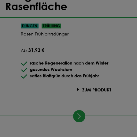
Rasenfläche
DÜNGEN
FRÜHLING
Rasen Frühjahrsdünger
31,93 €
Ab
rasche Regeneration nach dem Winter
gesundes Wachstum
sattes Blattgrün durch das Frühjahr
ZUM PRODUKT