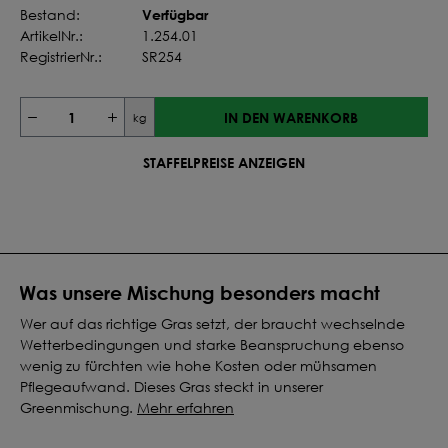
Verfügbar
Bestand:
ArtikelNr.:
1.254.01
RegistrierNr.:
SR254
IN DEN WARENKORB
kg
STAFFELPREISE ANZEIGEN
Was unsere Mischung besonders macht
Wer auf das richtige Gras setzt, der braucht wechselnde
Wetterbedingungen und starke Beanspruchung ebenso
wenig zu fürchten wie hohe Kosten oder mühsamen
Pflegeaufwand. Dieses Gras steckt in unserer
Greenmischung.
Mehr erfahren