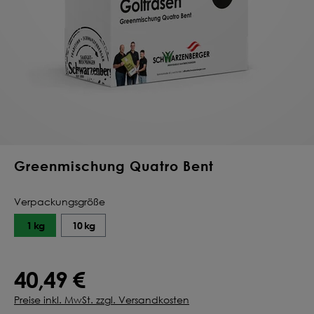
Deine Saat-
Mischung
konfigurieren
QUALITÄT VOM PROFI
INDIVIDUELL FÜR DICH
JETZT KONFIGURIEREN
Greenmischung Quatro Bent
Verpackungsgröße
1 kg
10 kg
40,49 €
Preise inkl. MwSt. zzgl. Versandkosten