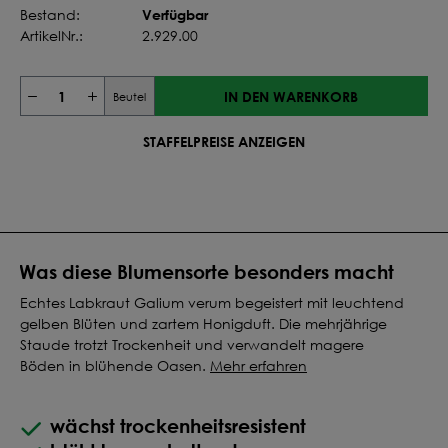
Verfügbar
Bestand:
ArtikelNr.:
2.929.00
IN DEN WARENKORB
Beutel
STAFFELPREISE ANZEIGEN
Was diese Blumensorte besonders macht
Echtes Labkraut Galium verum begeistert mit leuchtend
gelben Blüten und zartem Honigduft. Die mehrjährige
Staude trotzt Trockenheit und verwandelt magere
Böden in blühende Oasen.
Mehr erfahren
wächst trockenheitsresistent