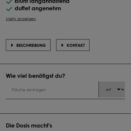
blüht langanhaltend
duftet angenehm
Mehr anzeigen
BESCHREIBUNG
KONTAKT
Wie viel benötigst du?
Die Dosis macht's