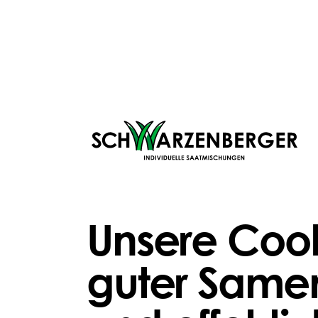
Unsere Cook
guter Samen