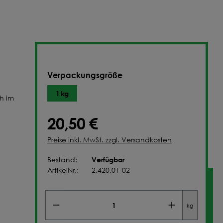
NFIGURIEREN
Verpackungsgröße
1 kg
ch im
20,50 €
Preise inkl. MwSt. zzgl. Versandkosten
Verfügbar
Bestand:
ArtikelNr.:
2.420.01-02
kg