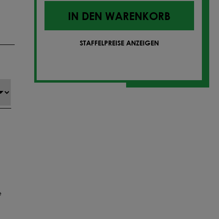
IN DEN WARENKORB
STAFFELPREISE ANZEIGEN
e