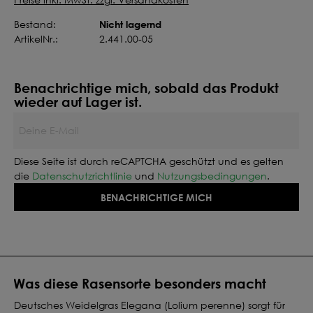
Nicht lagernd
Bestand:
ArtikelNr.:
2.441.00-05
Benachrichtige mich, sobald das Produkt
wieder auf Lager ist.
Deine E-Mail
Diese Seite ist durch reCAPTCHA geschützt und es gelten
die
Datenschutzrichtlinie
und
Nutzungsbedingungen
.
BENACHRICHTIGE MICH
Was diese Rasensorte besonders macht
Deutsches Weidelgras Elegana (Lolium perenne) sorgt für