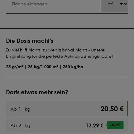
Die Dosis macht's
Zu viel hilft nichts, zu wenig bringt nichts - unsere
Empfehlung für die perfekte Aufwandsmenge lautet
25 gr/m² | 25 kg/1.000 m² | 250 kg/ha
Darfs etwas mehr sein?
20,50 €
Ab
1
kg
13,29 €
Ab
2
kg
-35.2
%