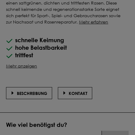
einen sattgrünen, dichten und trittfesten Rasen. Diese
schnell keimende und regenerationsstarke Sorte eignet
sich perfekt für Sport-, Spiel- und Gebrauchsrasen sowie
zur Nachsaat und Rasenreparatur.
Mehr erfahren
schnelle Keimung
hohe Belastbarkeit
trittfest
Mehr anzeigen
BESCHREIBUNG
KONTAKT
Wie viel benötigst du?