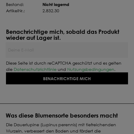
Nicht lagernd
Bestand:
ArtikelNr.:
2.832.30
Benachrichtige mich, sobald das Produkt
wieder auf Lager ist.
Deine E-Mail
Diese Seite ist durch reCAPTCHA geschützt und es gelten
die
Datenschutzrichtlinie
und
Nutzungsbedingungen
.
BENACHRICHTIGE MICH
Was diese Blumensorte besonders macht
Die Dauerlupine (Lupinus perennis) mit tiefreichenden
Wurzeln, verbessert den Boden und fördert die