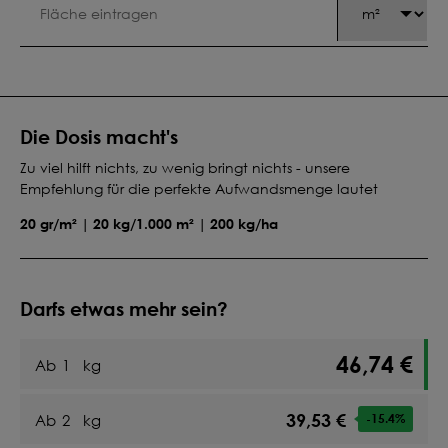
Die Dosis macht's
Zu viel hilft nichts, zu wenig bringt nichts - unsere
Empfehlung für die perfekte Aufwandsmenge lautet
20 gr/m² | 20 kg/1.000 m² | 200 kg/ha
Darfs etwas mehr sein?
46,74 €
Ab
1
kg
39,53 €
Ab
2
kg
-15.4
%