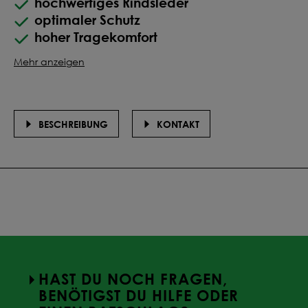
hochwertiges Rindsleder
optimaler Schutz
hoher Tragekomfort
Mehr anzeigen
BESCHREIBUNG
KONTAKT
HAST DU NOCH FRAGEN,
BENÖTIGST DU HILFE ODER