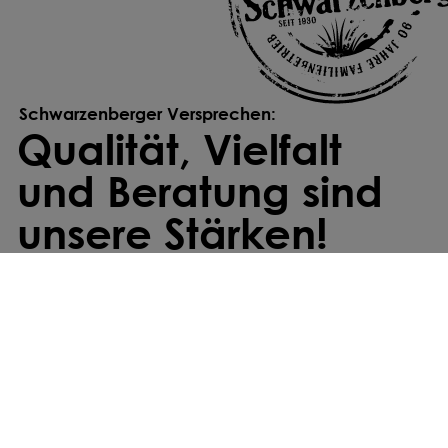
Schwarzenberger Versprechen:
Qualität, Vielfalt
und Beratung sind
unsere Stärken!
Individuell gemischt
Wir stellen deine Saatmischung individuell
zusammen – exakt abgestimmt auf deine
Anforderungen und Standortbedingungen.