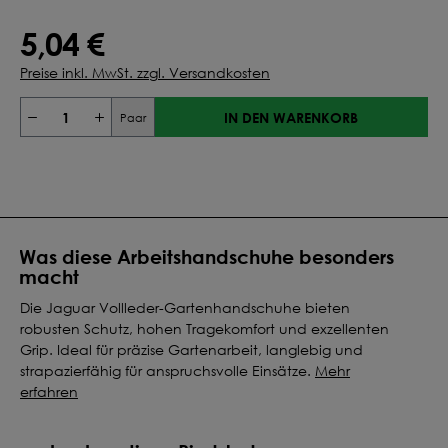
5,04 €
Preise inkl. MwSt. zzgl. Versandkosten
IN DEN WARENKORB
Paar
Was diese Arbeitshandschuhe besonders
macht
Die Jaguar Vollleder-Gartenhandschuhe bieten
robusten Schutz, hohen Tragekomfort und exzellenten
Grip. Ideal für präzise Gartenarbeit, langlebig und
strapazierfähig für anspruchsvolle Einsätze.
Mehr
erfahren