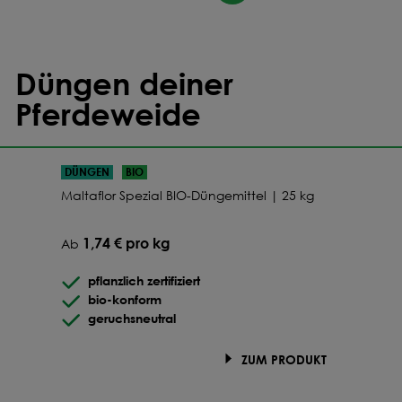
Düngen deiner
Pferdeweide
DÜNGEN
BIO
Maltaflor Spezial BIO-Düngemittel | 25 kg
1,74 € pro kg
Ab
pflanzlich zertifiziert
bio-konform
geruchsneutral
ZUM PRODUKT