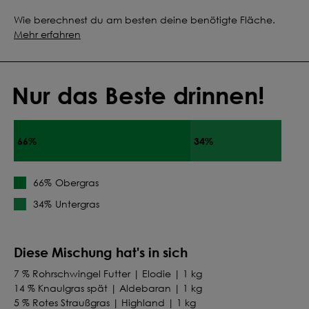
Wie berechnest du am besten deine benötigte Fläche.
Mehr erfahren
Nur das Beste drinnen!
66%
34%
Obergras
66%
Untergras
34%
Diese Mischung hat's in sich
7 % Rohrschwingel Futter | Elodie | 1 kg
14 % Knaulgras spät | Aldebaran | 1 kg
5 % Rotes Straußgras | Highland | 1 kg