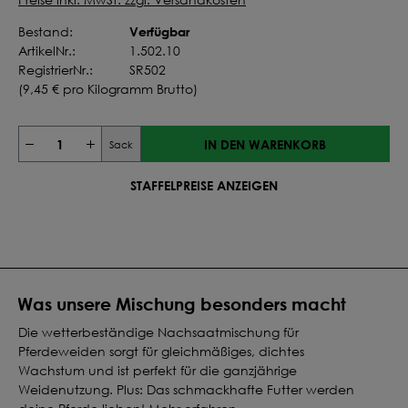
Verfügbar
Bestand:
ArtikelNr.:
1.502.10
RegistrierNr.:
SR502
(
9,45 €
pro Kilogramm Brutto)
IN DEN WARENKORB
Sack
STAFFELPREISE ANZEIGEN
Was unsere Mischung besonders macht
Die wetterbeständige Nachsaatmischung für
Pferdeweiden sorgt für gleichmäßiges, dichtes
Wachstum und ist perfekt für die ganzjährige
Weidenutzung. Plus: Das schmackhafte Futter werden