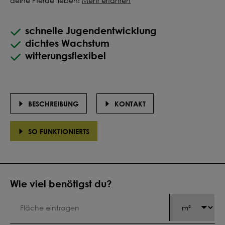
deine Pferde lieben!
Mehr erfahren
schnelle Jugendentwicklung
dichtes Wachstum
witterungsflexibel
BESCHREIBUNG
KONTAKT
SO FUNKTIONIERTS
Wie viel benötigst du?