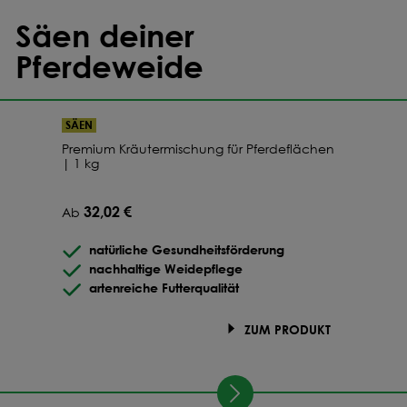
Säen deiner
Pferdeweide
SÄEN
Premium Kräutermischung für Pferdeflächen
| 1 kg
32,02 €
Ab
natürliche Gesundheitsförderung
nachhaltige Weidepflege
artenreiche Futterqualität
ZUM PRODUKT