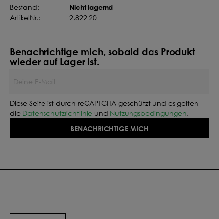
Nicht lagernd
Bestand:
ArtikelNr.:
2.822.20
Benachrichtige mich, sobald das Produkt
wieder auf Lager ist.
Deine E-Mail
Diese Seite ist durch reCAPTCHA geschützt und es gelten
die
Datenschutzrichtlinie
und
Nutzungsbedingungen
.
BENACHRICHTIGE MICH