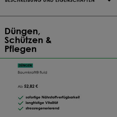
BESCHREIBUNG UND EIGENSCHAFTEN
Düngen,
Schützen &
Pflegen
DÜNGEN
Baumkraft® fluid
52,82 €
Ab
sofortige Nährstoffverfügbarkeit
langfristige Vitalität
stressregenerierend