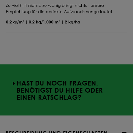
Zu viel hilft nichts, zu wenig bringt nichts - unsere
Empfehlung für die perfekte Aufwandsmenge lautet
0.2 gr/m² | 0.2 kg/1.000 m² | 2 kg/ha
HAST DU NOCH FRAGEN,
BENÖTIGST DU HILFE ODER
EINEN RATSCHLAG?