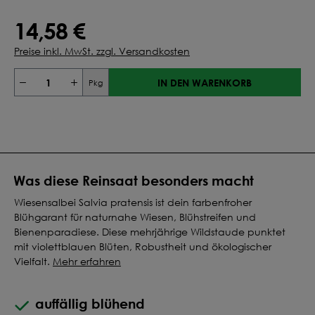
14,58 €
Preise inkl. MwSt. zzgl. Versandkosten
IN DEN WARENKORB
Pkg
Was diese Reinsaat besonders macht
Wiesensalbei Salvia pratensis ist dein farbenfroher
Blühgarant für naturnahe Wiesen, Blühstreifen und
Bienenparadiese. Diese mehrjährige Wildstaude punktet
mit violettblauen Blüten, Robustheit und ökologischer
Vielfalt.
Mehr erfahren
auffällig blühend