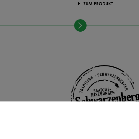
ZUM PRODUKT
Schwarzenberger Versprechen: