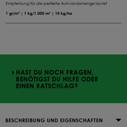
Empfehlung für die perfekte Aufwandsmenge lautet
1 gr/m² | 1 kg/1.000 m² | 10 kg/ha
HAST DU NOCH FRAGEN,
BENÖTIGST DU HILFE ODER
EINEN RATSCHLAG?
BESCHREIBUNG UND EIGENSCHAFTEN