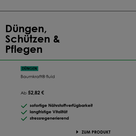
Düngen,
Schützen &
Pflegen
DÜNGEN
Baumkraft® fluid
52,82 €
Ab
sofortige Nährstoffverfügbarkeit
langfristige Vitalität
stressregenerierend
ZUM PRODUKT