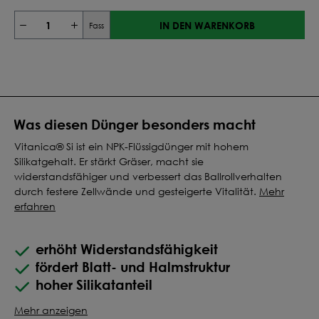
IN DEN WARENKORB
Fass
Was diesen Dünger besonders macht
Vitanica® Si ist ein NPK-Flüssigdünger mit hohem
Silikatgehalt. Er stärkt Gräser, macht sie
widerstandsfähiger und verbessert das Ballrollverhalten
durch festere Zellwände und gesteigerte Vitalität.
Mehr
erfahren
erhöht Widerstandsfähigkeit
fördert Blatt- und Halmstruktur
hoher Silikatanteil
Mehr anzeigen