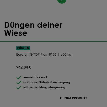
Düngen deiner
Wiese
DÜNGEN
Eurofertil® TOP Plus NP 35 | 600 kg
942,84 €
wurzelstärkend
optimale Nährstoffversorgung
effiziente Ertragssteigerung
ZUM PRODUKT