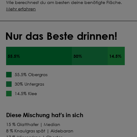
Wie berechnest du am besten deine benötigte Fläche.
Mehr erfahren
Nur das Beste drinnen!
55.5%
30%
14.5%
Obergras
55.5%
Untergras
30%
Klee
14.5%
Diese Mischung hat's in sich
15 % Glatthafer | Median
8 % Knaulgras spät | Aldebaran