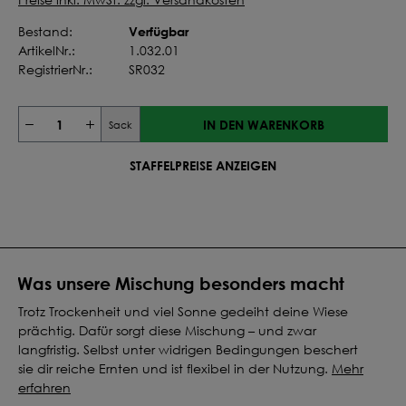
Verfügbar
Bestand:
ArtikelNr.:
1.032.01
RegistrierNr.:
SR032
IN DEN WARENKORB
Sack
STAFFELPREISE ANZEIGEN
Was unsere Mischung besonders macht
Trotz Trockenheit und viel Sonne gedeiht deine Wiese
prächtig. Dafür sorgt diese Mischung – und zwar
langfristig. Selbst unter widrigen Bedingungen beschert
sie dir reiche Ernten und ist flexibel in der Nutzung.
Mehr
erfahren