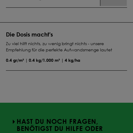
Die Dosis macht's
Zu viel hilft nichts, zu wenig bringt nichts - unsere
Empfehlung für die perfekte Aufwandsmenge lautet
0.4 gr/m² | 0.4 kg/1.000 m² | 4 kg/ha
HAST DU NOCH FRAGEN,
BENÖTIGST DU HILFE ODER