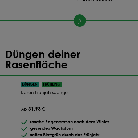
Düngen deiner
Rasenfläche
DÜNGEN
FRÜHLING
Rasen Frühjahrsdünger
31,93 €
Ab
rasche Regeneration nach dem Winter
gesundes Wachstum
sattes Blattgrün durch das Frühjahr