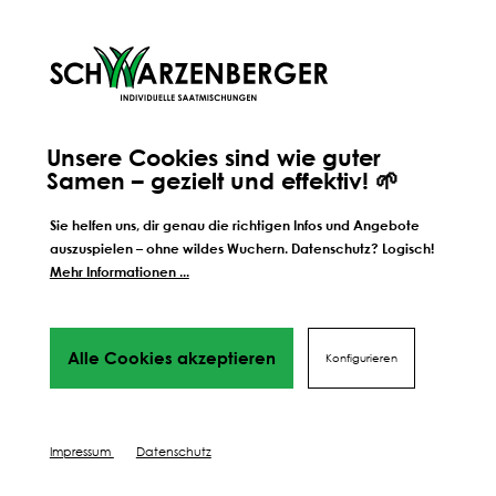
Unsere Cookies sind wie guter
Samen – gezielt und effektiv! 🌱
Sie helfen uns, dir genau die richtigen Infos und Angebote
auszuspielen – ohne wildes Wuchern. Datenschutz? Logisch!
Mehr Informationen ...
Alle Cookies akzeptieren
Konfigurieren
ORIGINALE HANDWERKSMISCHUNG
AUS TIROL
Impressum
Datenschutz