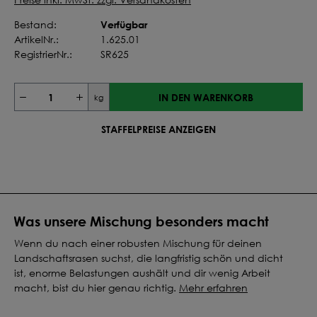
Verfügbar
Bestand:
ArtikelNr.:
1.625.01
RegistrierNr.:
SR625
IN DEN WARENKORB
kg
STAFFELPREISE ANZEIGEN
Was unsere Mischung besonders macht
Wenn du nach einer robusten Mischung für deinen
Landschaftsrasen suchst, die langfristig schön und dicht
ist, enorme Belastungen aushält und dir wenig Arbeit
macht, bist du hier genau richtig.
Mehr erfahren