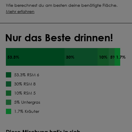
Wie berechnest du am besten deine benötigte Fläche.
Mehr erfahren
Nur das Beste drinnen!
53.3%
30%
10%
5%
1.7%
RSM 6
53.3%
RSM 8
30%
RSM 5
10%
Untergras
5%
Kräuter
1.7%
Diese Mischung hat's in sich