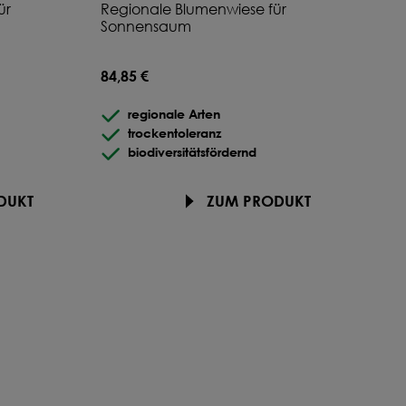
ür
Regionale Blumenwiese für
Sonnensaum
84,85 €
regionale Arten
trockentoleranz
biodiversitätsfördernd
DUKT
ZUM PRODUKT