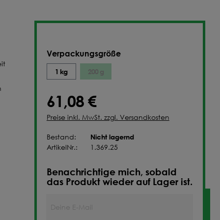
NFIGURIEREN
Verpackungsgröße
it
1 kg
200 g
n
61,08 €
Preise inkl. MwSt. zzgl. Versandkosten
Nicht lagernd
Bestand:
ArtikelNr.:
1.369.25
Benachrichtige mich, sobald
das Produkt wieder auf Lager ist.
Deine E-Mail