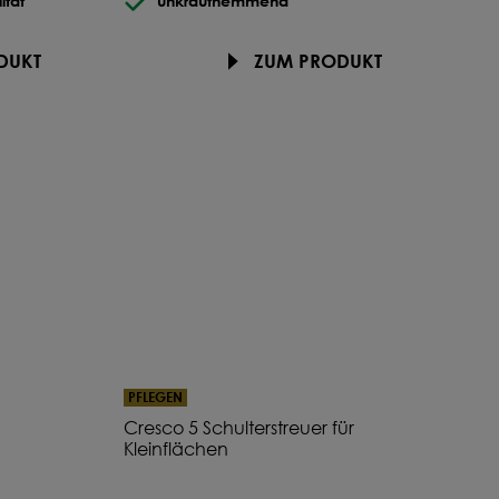
tät
unkrauthemmend
DUKT
ZUM PRODUKT
PFLEGEN
Cresco 5 Schulterstreuer für
Kleinflächen