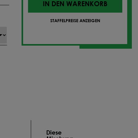
IN DEN WARENKORB
STAFFELPREISE ANZEIGEN
Diese