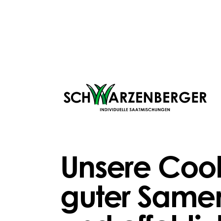
SO FUNKTIONIERTS
Unsere Cook
guter Samen