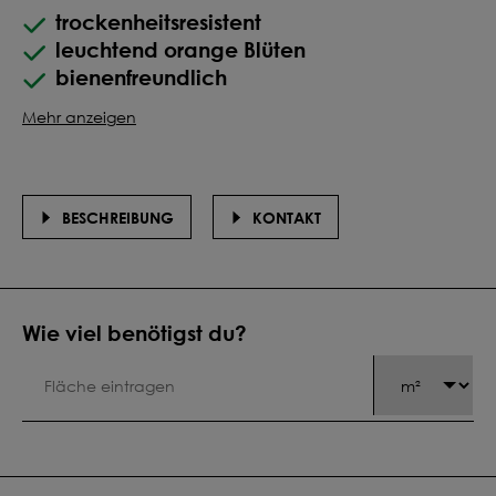
trockenheitsresistent
leuchtend orange Blüten
bienenfreundlich
Mehr anzeigen
BESCHREIBUNG
KONTAKT
Wie viel benötigst du?