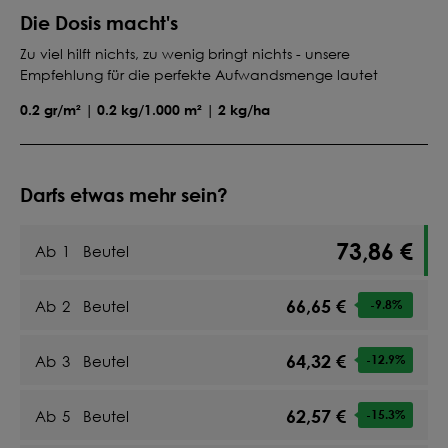
Die Dosis macht's
Zu viel hilft nichts, zu wenig bringt nichts - unsere
Empfehlung für die perfekte Aufwandsmenge lautet
0.2 gr/m² | 0.2 kg/1.000 m² | 2 kg/ha
Darfs etwas mehr sein?
73,86 €
Ab
1
Beutel
66,65 €
Ab
2
Beutel
-9.8
%
64,32 €
Ab
3
Beutel
-12.9
%
62,57 €
Ab
5
Beutel
-15.3
%