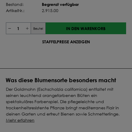
Begrenzt verfügbar
Bestand:
ArtikelNr.:
2.915.00
IN DEN WARENKORB
Beutel
STAFFELPREISE ANZEIGEN
Was diese Blumensorte besonders macht
Der Goldmohn (Eschscholzia californica) entfaltet mit
seinen leuchtend orangefarbenen Blüten ein
spektakuläres Farbenspiel. Die pflegeleichte und
trockenheitsresistente Pflanze bringt mediterranes Flair in
deinen Garten und erfreut Bienen sowie Schmetterlinge.
Mehr erfahren