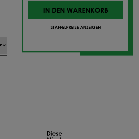
IN DEN WARENKORB
STAFFELPREISE ANZEIGEN
Diese