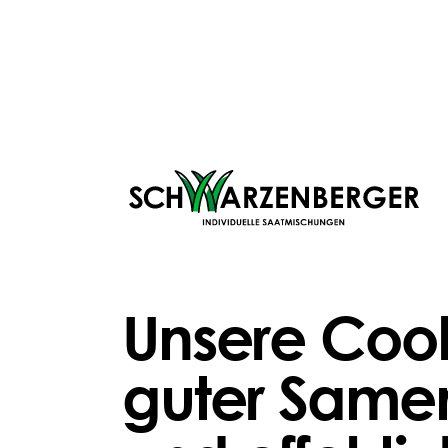
SO FUNKTIONIERTS
Unsere Cook
guter Samen