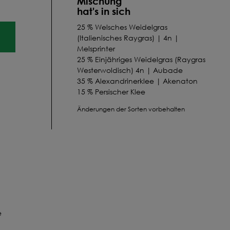
Mischung
hat's in sich
25 % Welsches Weidelgras
(Italienisches Raygras) | 4n |
Melsprinter
25 % Einjähriges Weidelgras (Raygras
Westerwoldisch) 4n | Aubade
35 % Alexandrinerklee | Akenaton
15 % Persischer Klee
Änderungen der Sorten vorbehalten
e