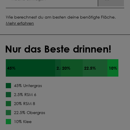
Wie berechnest du am besten deine benötigte Fläche.
Mehr erfahren
Nur das Beste drinnen!
45%
2.5%
20%
22.5%
10%
Untergras
45%
RSM 6
2.5%
RSM 8
20%
Obergras
22.5%
Klee
10%