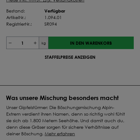
Verfügbar
Bestand:
ArtikelNr.:
1.094.01
RegistrierNr.:
SR094
IN DEN WARENKORB
kg
STAFFELPREISE ANZEIGEN
Was unsere Mischung besonders macht
Unser Gipfelstürmer: Die Böschungsmischung Alpin-
Extrem verdient ihren Namen, denn so richtig wohl fühlt
sie sich ab 1.800 Metern Seehöhe. Und damit auch du,
denn diese Gräser sorgen für sichere Verhältnisse auf
deiner Böschung.
Mehr erfahren