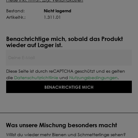
Nicht lagernd
Bestand:
ArtikelNr.:
1.311.01
Benachrichtige mich, sobald das Produkt
wieder auf Lager ist.
Deine E-Mail
Diese Seite ist durch reCAPTCHA geschützt und es gelten
die
Datenschutzrichtlinie
und
Nutzungsbedingungen
.
BENACHRICHTIGE MICH
Was unsere Mischung besonders macht
Willst du wieder mehr Bienen und Schmetterlinge sehen?