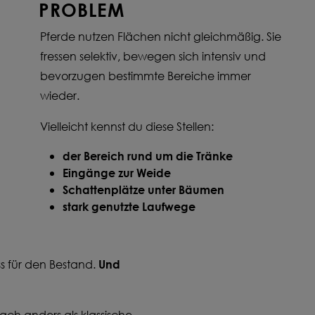
PROBLEM
Pferde nutzen Flächen nicht gleichmäßig. Sie
fressen selektiv, bewegen sich intensiv und
bevorzugen bestimmte Bereiche immer
wieder.
Vielleicht kennst du diese Stellen:
der Bereich rund um die Tränke
Eingänge zur Weide
Schattenplätze unter Bäumen
stark genutzte Laufwege
Und
s für den Bestand.
ach anders als klassische