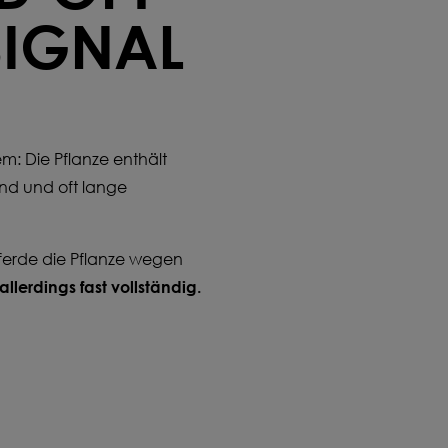
SIGNAL
m: Die Pflanze enthält
end und oft lange
Pferde die Pflanze wegen
lerdings fast vollständig.