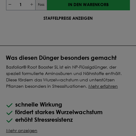
IN DEN WARENKORB
Fass
STAFFELPREISE ANZEIGEN
Was diesen Dünger besonders gemacht
Basfoliar® Root Booster SL ist ein NP-Flüssigdünger, der
speziell formulierte Aminosäuren und Nährstoffe enthält.
Diese fördern das Wurzelwachstum und unterstützen
Pflanzen besonders in Stresssituationen.
Mehr erfahren
schnelle Wirkung
fördert starkes Wurzelwachstum
erhöht Stressresistenz
Mehr anzeigen