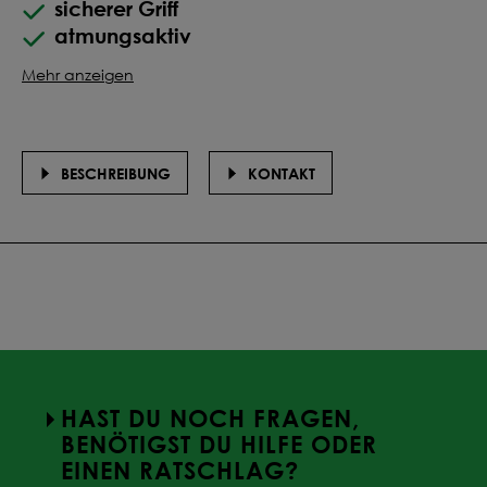
sicherer Griff
atmungsaktiv
Mehr anzeigen
BESCHREIBUNG
KONTAKT
HAST DU NOCH FRAGEN,
BENÖTIGST DU HILFE ODER
EINEN RATSCHLAG?