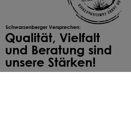
Schwarzenberger Versprechen:
Qualität, Vielfalt
und Beratung sind
unsere Stärken!
Individuell gemischt
Wir stellen deine Saatmischung individuell
zusammen – exakt abgestimmt auf deine
Anforderungen und Standortbedingungen.
Kostenfreier Versand