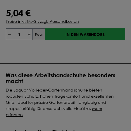
5,04 €
Preise inkl. MwSt. zzgl. Versandkosten
IN DEN WARENKORB
Paar
Was diese Arbeitshandschuhe besonders
macht
Die Jaguar Vollleder-Gartenhandschuhe bieten
robusten Schutz, hohen Tragekomfort und exzellenten
Grip. Ideal für präzise Gartenarbeit, langlebig und
strapazierfähig für anspruchsvolle Einsätze.
Mehr
erfahren