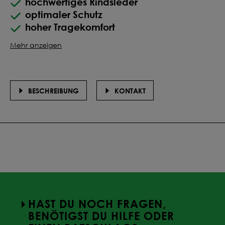
hochwertiges Rindsleder
optimaler Schutz
hoher Tragekomfort
Mehr anzeigen
BESCHREIBUNG
KONTAKT
HAST DU NOCH FRAGEN,
BENÖTIGST DU HILFE ODER