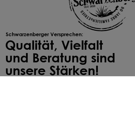
Schwarzenberger Versprechen:
Qualität, Vielfalt
und Beratung sind
unsere Stärken!
Individuell gemischt
Wir stellen deine Saatmischung individuell
zusammen – exakt abgestimmt auf deine
Anforderungen und Standortbedingungen.