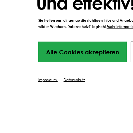
und effektiv
Sie helfen uns, dir genau die richtigen Infos und Ange
wildes Wuchern. Datenschutz? Logisch!
Mehr Informatio
BESCHREIBUNG UND EIGENSCHA
Alle Cookies akzeptieren
Düngen, Sc
Impressum
Datenschutz
Pflegen