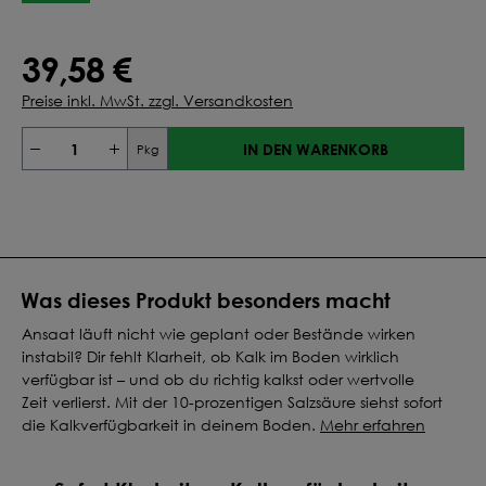
39,58 €
Preise inkl. MwSt. zzgl. Versandkosten
IN DEN WARENKORB
Pkg
Was dieses Produkt besonders macht
Ansaat läuft nicht wie geplant oder Bestände wirken
instabil? Dir fehlt Klarheit, ob Kalk im Boden wirklich
verfügbar ist – und ob du richtig kalkst oder wertvolle
Zeit verlierst. Mit der 10-prozentigen Salzsäure siehst sofort
die Kalkverfügbarkeit in deinem Boden.
Mehr erfahren