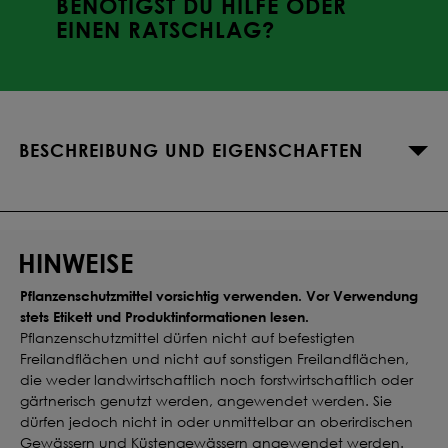
BENÖTIGST DU HILFE ODER
EINEN RATSCHLAG?
BESCHREIBUNG UND EIGENSCHAFTEN
HINWEISE
Pflanzenschutzmittel vorsichtig verwenden. Vor Verwendung
stets Etikett und Produktinformationen lesen.
Pflanzenschutzmittel dürfen nicht auf befestigten
Freilandflächen und nicht auf sonstigen Freilandflächen,
die weder landwirtschaftlich noch forstwirtschaftlich oder
gärtnerisch genutzt werden, angewendet werden. Sie
dürfen jedoch nicht in oder unmittelbar an oberirdischen
Gewässern und Küstengewässern angewendet werden.