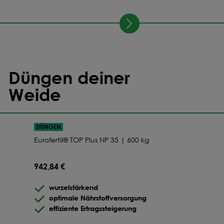
Düngen deiner
Weide
DÜNGEN
Eurofertil® TOP Plus NP 35 | 600 kg
942,84 €
wurzelstärkend
optimale Nährstoffversorgung
effiziente Ertragssteigerung