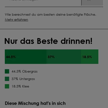
Wie berechnest du am besten deine benötigte Fläche.
Mehr erfahren
Nur das Beste drinnen!
44.5%
37%
18.5%
Obergras
44.5%
Untergras
37%
Klee
18.5%
Diese Mischung hat's in sich