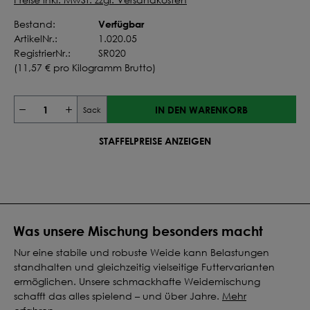
Verfügbar
Bestand:
ArtikelNr.:
1.020.05
RegistrierNr.:
SR020
(
11,57 €
pro Kilogramm Brutto)
IN DEN WARENKORB
Sack
STAFFELPREISE ANZEIGEN
Was unsere Mischung besonders macht
Nur eine stabile und robuste Weide kann Belastungen
standhalten und gleichzeitig vielseitige Futtervarianten
ermöglichen. Unsere schmackhafte Weidemischung
schafft das alles spielend – und über Jahre.
Mehr